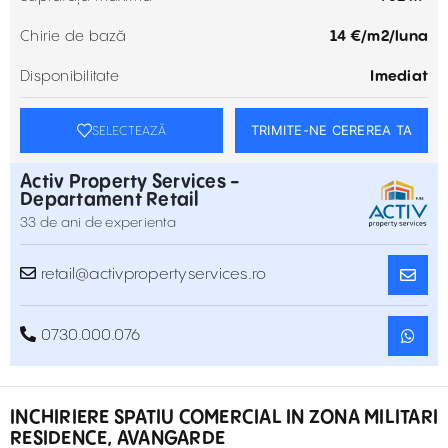
Chirie de bază
14 €‎/m2/luna
Disponibilitate
Imediat
TRIMITE-NE CEREREA TA
SELECTEAZĂ
Activ Property Services -
Departament Retail
33 de ani de experienta
retail@activpropertyservices.ro
0730.000.076
INCHIRIERE SPATIU COMERCIAL IN ZONA MILITARI
RESIDENCE, AVANGARDE