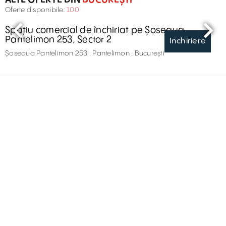
Oferte disponibile:
100
Spațiu comercial de închiriat pe Șoseaua
Pantelimon 253, Sector 2
Inchiriere
Șoseaua Pantelimon 253 , Pantelimon , București