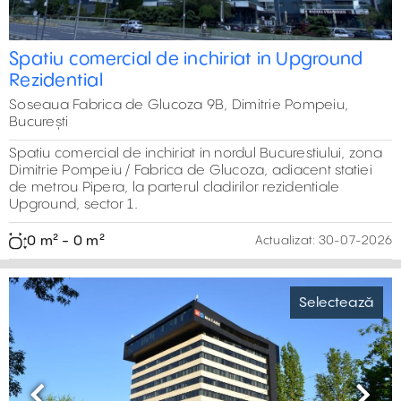
Spatiu comercial de inchiriat in Upground
Rezidential
Soseaua Fabrica de Glucoza 9B, Dimitrie Pompeiu,
București
Spatiu comercial de inchiriat in nordul Bucurestiului, zona
Dimitrie Pompeiu / Fabrica de Glucoza, adiacent statiei
de metrou Pipera, la parterul cladirilor rezidentiale
Upground, sector 1.
0 m² - 0 m²
Actualizat:
30-07-2026
Selectează