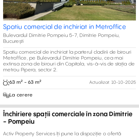
Spatiu comercial de inchiriat in Metroffice
Bulevardul Dimitrie Pompeiu 5-7, Dimitrie Pompeiu,
București
Spatiu comercial de inchiriat la parterul cladirii de birouri
Metroffice, pe Bulevardul Dimitrie Pompeiu, cea mai
extinsa zona de birouri din Capitala, vis-à-vis de stația de
metrou Pipera, sector 2.
63 m² - 63 m²
Actualizat:
10-10-2025
La cerere
Închiriere spații comerciale în zona Dimitrie
- Pompeiu
Activ Property Services îți pune la dispoziție o ofertă