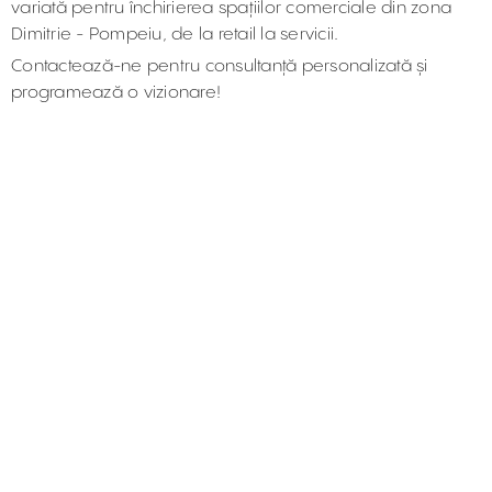
variată pentru închirierea spațiilor comerciale din zona
Dimitrie - Pompeiu, de la retail la servicii.
Contactează-ne pentru consultanță personalizată și
programează o vizionare!