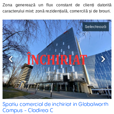
Zona generează un flux constant de clienți datorită
caracterului mixt: zonă rezidențială, comercilă și de brouri.
Selectează
Previous
Next
Spatiu comercial de inchiriat in Globalworth
Campus - Cladirea C