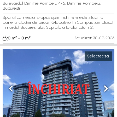
Bulevardul Dimitrie Pompeiu 4-6, Dimitrie Pompeiu,
București
Spatiul comercial propus spre inchiriere este situat la
parterul cladirii de birouri Globalworth Campus ,amplasat
in nordul Bucurestiului. Suprafata totala: 136 m2.
0 m² - 0 m²
Actualizat:
30-07-2026
Selectează
Previous
Next