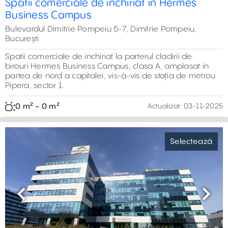
Spatii comerciale de inchiriat in Hermes
Business Campus
Bulevardul Dimitrie Pompeiu 5-7, Dimitrie Pompeiu,
București
Spatii comerciale de inchiriat la parterul cladirii de
birouri Hermes Business Campus, clasa A, amplasat in
partea de nord a capitalei, vis-à-vis de staţia de metrou
Pipera, sector 1.
0 m² - 0 m²
Actualizat:
03-11-2025
Selectează
Previous
Next