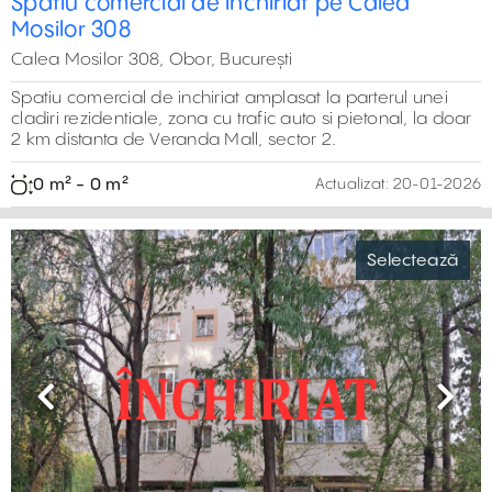
Spatiu comercial de inchiriat pe Calea
Mosilor 308
Calea Mosilor 308, Obor, București
Spatiu comercial de inchiriat amplasat la parterul unei
cladiri rezidentiale, zona cu trafic auto si pietonal, la doar
2 km distanta de Veranda Mall, sector 2.
0 m² - 0 m²
Actualizat:
20-01-2026
Selectează
Previous
Next