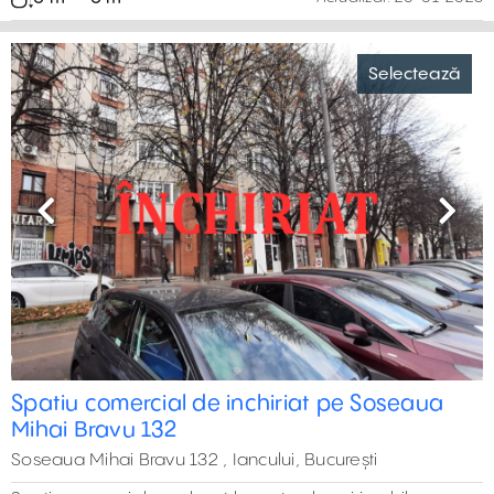
Selectează
Previous
Next
Spatiu comercial de inchiriat pe Soseaua
Mihai Bravu 132
Soseaua Mihai Bravu 132 , Iancului, București