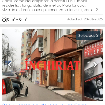
Spatiu comercial amplasat la parterul unui imobil
rezidential, langa statia de metrou Piata Iancului,
vizibilitate si trafic auto / pietonal, zona Iancului, sector 2.
0 m² - 0 m²
Actualizat:
20-01-2026
Selectează
Previous
Next