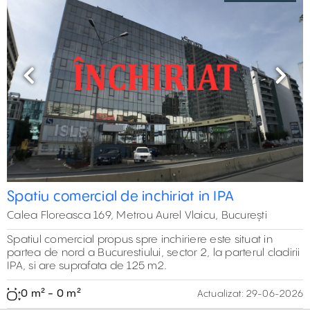
Previous
Next
Spatiu comercial de inchiriat in IPA
Calea Floreasca 169, Metrou Aurel Vlaicu, București
Spatiul comercial propus spre inchiriere este situat in
partea de nord a Bucurestiului, sector 2, la parterul cladirii
IPA, si are suprafata de 125 m2.
0 m² - 0 m²
Actualizat:
29-06-2026