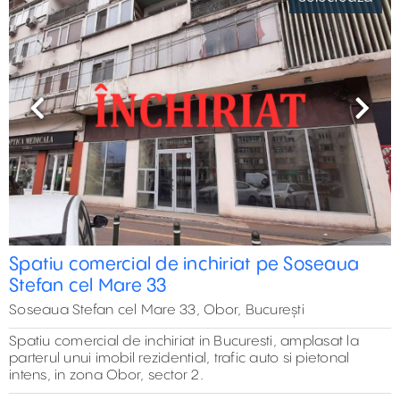
Previous
Next
Spatiu comercial de inchiriat pe Soseaua
Stefan cel Mare 33
Soseaua Stefan cel Mare 33, Obor, București
Spatiu comercial de inchiriat in Bucuresti, amplasat la
parterul unui imobil rezidential, trafic auto si pietonal
intens, in zona Obor, sector 2.