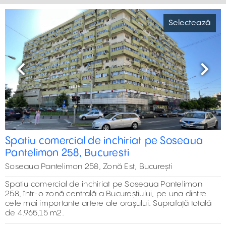
Selectează
Previous
Next
Spatiu comercial de inchiriat pe Soseaua
Pantelimon 258, Bucuresti
Soseaua Pantelimon 258, Zonă Est, București
Spatiu comercial de inchiriat pe Soseaua Pantelimon
258, într-o zonă centrală a Bucureștiului, pe una dintre
cele mai importante artere ale orașului. Suprafață totală
de 4.965,15 m2.