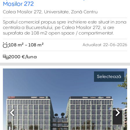
Mosilor 272
Calea Mosilor 272, Universitate, Zonă Centru
Spatiul comercial propus spre inchiriere este situat in zona
centrala a Bucurestiului, pe Calea Mosilor 272, si are
suprafata de 108 m2 open space / compartimentat.
108 m² - 108 m²
Actualizat:
22-06-2026
2000 €‎/luna
Selectează
Previous
Next