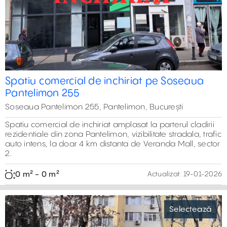
Spatiu comercial de inchiriat pe Soseaua
Pantelimon 255
Soseaua Pantelimon 255, Pantelimon, București
Spatiu comercial de inchiriat amplasat la parterul cladirii
rezidentiale din zona Pantelimon, vizibilitate stradala, trafic
auto intens, la doar 4 km distanta de Veranda Mall, sector
2.
0 m² - 0 m²
Actualizat:
19-01-2026
Selectează