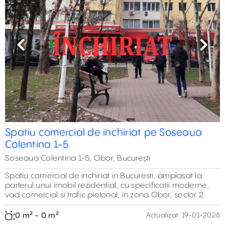
Previous
Next
Spatiu comercial de inchiriat pe Soseaua
Colentina 1-5
Soseaua Colentina 1-5, Obor, București
Spatiu comercial de inchiriat in Bucuresti, amplasat la
parterul unui imobil rezidential, cu specificatii moderne,
vad comercial si trafic pietonal, in zona Obor, sector 2.
0 m² - 0 m²
Actualizat:
19-01-2026