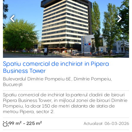
Previous
Next
Spatiu comercial de inchiriat in Pipera
Business Tower
Bulevardul Dimitrie Pompeiu 6E, Dimitrie Pompeiu,
București
Spatiu comercial de inchiriat la parterul cladirii de birouri
Pipera Business Tower, in mijlocul zonei de birouri Dimitrie
Pompeiu, la doar 150 de metri distanta de statia de
metrou Pipera, sector 2.
99 m² - 225 m²
Actualizat:
06-03-2026