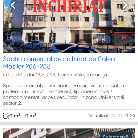
Previous
Next
Spatiu comercial de inchiriat pe Calea
Mosilor 256-258
Calea Mosilor 256-258, Universitate, București
Spatiu comercial de inchiriat in Bucuresti, amplasat la
parterul unui imobil rezidential, tip open-space /
compartimentat, acces secundar, in zona Universitatii,
sector 2.
0 m² - 0 m²
Actualizat:
20-01-2026
Selectează