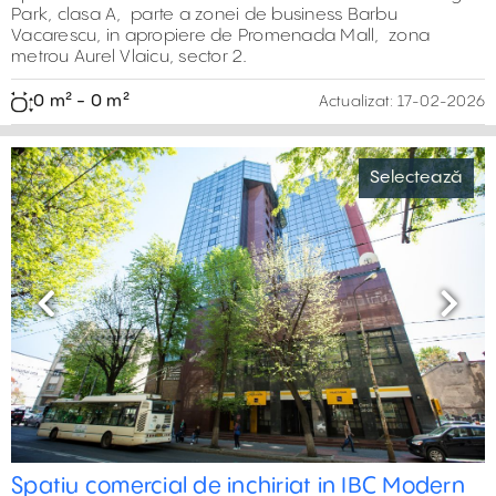
Park, clasa A, parte a zonei de business Barbu
Vacarescu, in apropiere de Promenada Mall, zona
metrou Aurel Vlaicu, sector 2.
0 m² - 0 m²
Actualizat:
17-02-2026
Selectează
Previous
Next
Spatiu comercial de inchiriat in IBC Modern