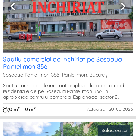
0 m²
0 m²
7
Previous
Next
9
9
6
0 m²
Spatiu comercial de inchiriat pe Soseaua
Pantelimon 356
Soseaua Pantelimon 356, Pantelimon, București
Spatiu comercial de inchiriat amplasat la parterul cladirii
rezidentiale de pe Soseaua Pantelimon 356, in
apropierea centrului comercial Esplanada, sector 2.
0 m² - 0 m²
Actualizat:
20-01-2026
Selectează