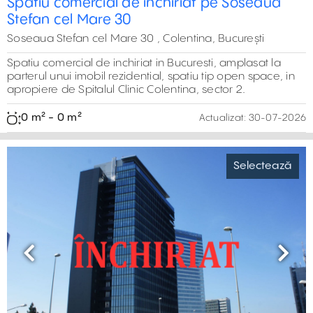
Spatiu comercial de inchiriat pe Soseaua
Stefan cel Mare 30
Soseaua Stefan cel Mare 30 , Colentina, București
Spatiu comercial de inchiriat in Bucuresti, amplasat la
parterul unui imobil rezidential, spatiu tip open space, in
apropiere de Spitalul Clinic Colentina, sector 2.
0 m² - 0 m²
Actualizat:
30-07-2026
Selectează
Previous
Next