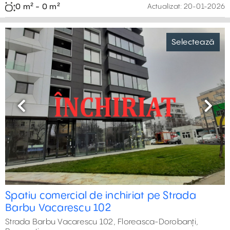
0 m² - 0 m²
Actualizat:
20-01-2026
Selectează
Previous
Next
Spatiu comercial de inchiriat pe Strada
Barbu Vacarescu 102
Strada Barbu Vacarescu 102, Floreasca-Dorobanți,