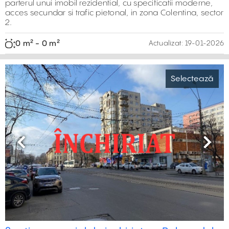
parterul unui imobil rezidential, cu specificatii moderne,
acces secundar si trafic pietonal, in zona Colentina, sector
2.
0 m² - 0 m²
Actualizat:
19-01-2026
Selectează
Previous
Next