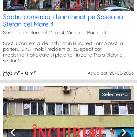
Spatiu comercial de inchiriat pe Soseaua
Stefan cel Mare 4
Soseaua Stefan cel Mare 4, Victoriei, București
Spatiu comercial de inchiriat in Bucuresti, amplasat la
parterul unui imobil rezidential, cu specificatii
moderne, trafic auto si pietonal, in zona Piata Victoriei,
sector 2.
0 m² - 0 m²
Actualizat:
20-01-2026
Selectează
Previous
Next