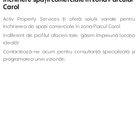
Carol
Activ Property Services îți oferă soluții variate pentru
închirierea de spații comerciale în zona Parcul Carol.
Indiferent de profilul afacerii tale, găsim împreună locația
ideală!
Contactează-ne acum pentru consultanță specializată și
programarea unei vizionări.