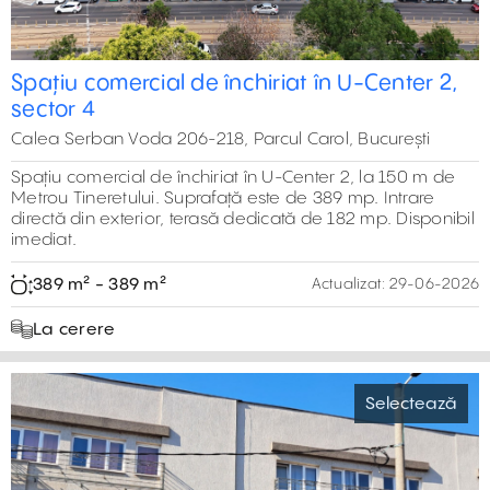
Spațiu comercial de închiriat în U-Center 2,
sector 4
Calea Serban Voda 206-218, Parcul Carol, București
0 m²
Spațiu comercial de închiriat în U-Center 2, la 150 m de
Metrou Tineretului. Suprafață este de 389 mp. Intrare
directă din exterior, terasă dedicată de 182 mp. Disponibil
imediat.
389 m² - 389 m²
Actualizat:
29-06-2026
La cerere
Selectează