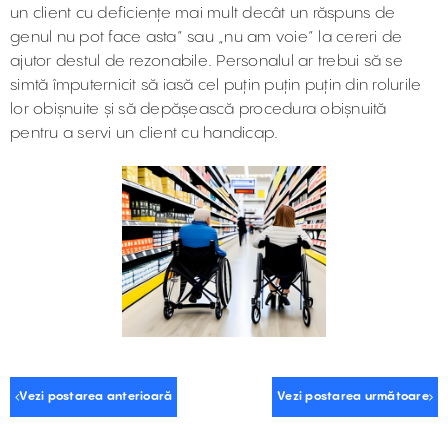
un client cu deficiențe mai mult decât un răspuns de
genul nu pot face asta” sau „nu am voie” la cereri de
ajutor destul de rezonabile. Personalul ar trebui să se
simtă împuternicit să iasă cel puțin puțin puțin din rolurile
lor obișnuite și să depășească procedura obișnuită
pentru a servi un client cu handicap.
Vezi postarea anterioară
Vezi postarea următoare