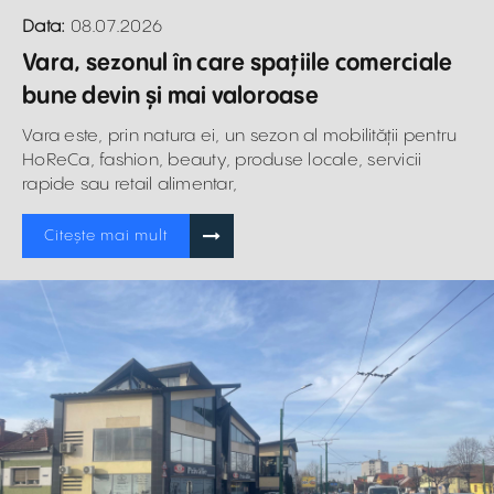
Data:
08.07.2026
Vara, sezonul în care spațiile comerciale
bune devin și mai valoroase
Vara este, prin natura ei, un sezon al mobilității pentru
HoReCa, fashion, beauty, produse locale, servicii
rapide sau retail alimentar,
Citește mai mult