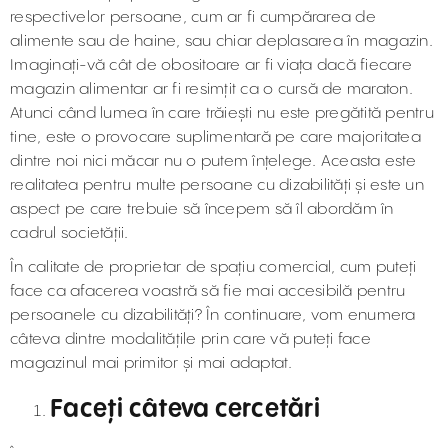
respectivelor persoane, cum ar fi cumpărarea de
alimente sau de haine, sau chiar deplasarea în magazin.
Imaginați-vă cât de obositoare ar fi viața dacă fiecare
magazin alimentar ar fi resimțit ca o cursă de maraton.
Atunci când lumea în care trăiești nu este pregătită pentru
tine, este o provocare suplimentară pe care majoritatea
dintre noi nici măcar nu o putem înțelege. Aceasta este
realitatea pentru multe persoane cu dizabilități și este un
aspect pe care trebuie să începem să îl abordăm în
cadrul societății.
În calitate de proprietar de spațiu comercial, cum puteți
face ca afacerea voastră să fie mai accesibilă pentru
persoanele cu dizabilități? În continuare, vom enumera
câteva dintre modalitățile prin care vă puteți face
magazinul mai primitor și mai adaptat.
Faceți câteva cercetări