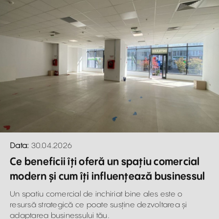
Data:
30.04.2026
Ce beneficii îți oferă un spațiu comercial
modern și cum îți influențează businessul
Un spatiu comercial de inchiriat bine ales este o
resursă strategică ce poate susține dezvoltarea și
adaptarea businessului tău.