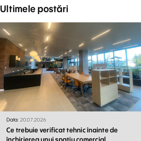
Ultimele postări
Data:
20.07.2026
Ce trebuie verificat tehnic înainte de
închirierea unui spațiu comercial