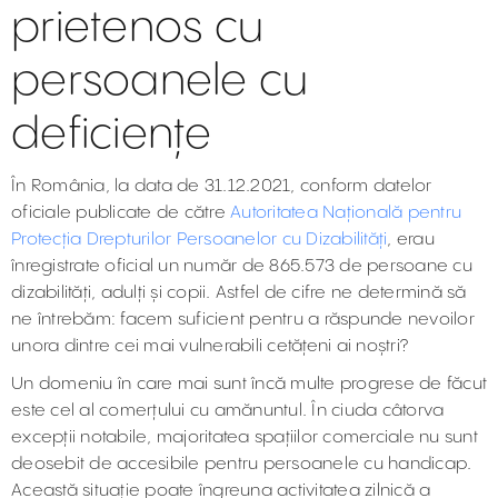
prietenos cu
persoanele cu
deficiențe
În România, la data de 31.12.2021, conform datelor
oficiale publicate de către
Autoritatea Națională pentru
Protecția Drepturilor Persoanelor cu Dizabilități
, erau
înregistrate oficial un număr de 865.573 de persoane cu
dizabilități, adulți și copii. Astfel de cifre ne determină să
ne întrebăm: facem suficient pentru a răspunde nevoilor
unora dintre cei mai vulnerabili cetățeni ai noștri?
Un domeniu în care mai sunt încă multe progrese de făcut
este cel al comerțului cu amănuntul. În ciuda câtorva
excepții notabile, majoritatea spațiilor comerciale nu sunt
deosebit de accesibile pentru persoanele cu handicap.
Această situație poate îngreuna activitatea zilnică a