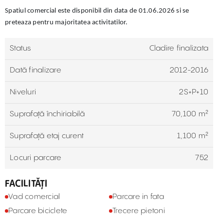
Spatiul comercial este disponibil din data de 01.06.2026 si se
preteaza pentru majoritatea activitatilor.
Status
Cladire finalizata
Dată finalizare
2012-2016
Niveluri
2S+P+10
Suprafață închiriabilă
70,100 m²
Suprafață etaj curent
1,100 m²
Locuri parcare
752
FACILITĂȚI
Vad comercial
Parcare in fata
Parcare biciclete
Trecere pietoni