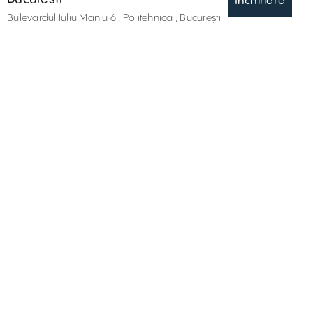
Inchiriere
Bulevardul Iuliu Maniu 6 , Politehnica , București