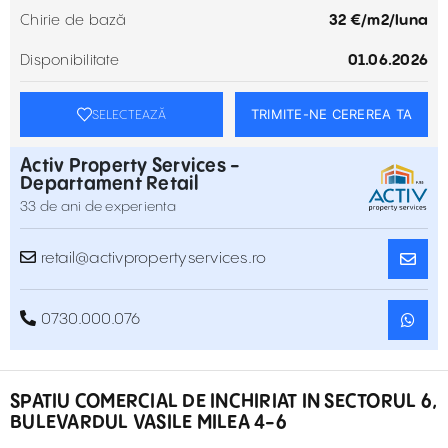
Chirie de bază
32 €‎/m2/luna
Disponibilitate
01.06.2026
TRIMITE-NE CEREREA TA
SELECTEAZĂ
Activ Property Services -
Departament Retail
33 de ani de experienta
retail@activpropertyservices.ro
0730.000.076
SPATIU COMERCIAL DE INCHIRIAT IN SECTORUL 6,
BULEVARDUL VASILE MILEA 4-6