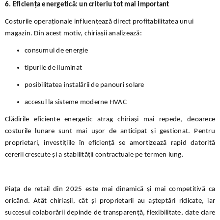
6. Eficiența energetică: un criteriu tot mai important
Costurile operaționale influențează direct profitabilitatea unui
magazin. Din acest motiv, chiriașii analizează:
consumul de energie
tipurile de iluminat
posibilitatea instalării de panouri solare
accesul la sisteme moderne HVAC
Clădirile eficiente energetic atrag chiriași mai repede, deoarece
costurile lunare sunt mai ușor de anticipat și gestionat. Pentru
proprietari, investițiile în eficiență se amortizează rapid datorită
cererii crescute și a stabilității contractuale pe termen lung.
Piața de retail din 2025 este mai dinamică și mai competitivă ca
oricând. Atât chiriașii, cât și proprietarii au așteptări ridicate, iar
succesul colaborării depinde de transparență, flexibilitate, date clare