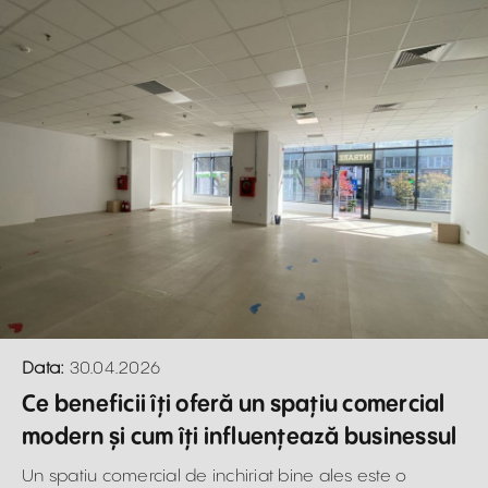
Data:
30.04.2026
Ce beneficii îți oferă un spațiu comercial
modern și cum îți influențează businessul
Un spatiu comercial de inchiriat bine ales este o