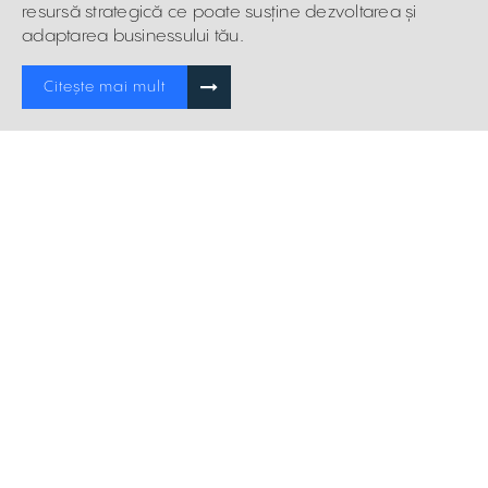
resursă strategică ce poate susține dezvoltarea și
adaptarea businessului tău.
Citește mai mult