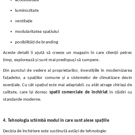
accesibilitate
luminozitate
ventilație
modularitatea spațiului
posibilități de branding
Aceste detalii îi ajută să creeze un magazin în care clienții petrec
timp, explorează și sunt mai predispuși să cumpere.
Din punctul de vedere al proprietarilor, investițiile în modernizarea
fațadelor, a spațiilor comune și a sistemelor de climatizare devin
esențiale. Cu cât spațiul este mai adaptabil, cu atât atrage chiriași de
calitate, care își doresc
spatii comerciale de inchiriat
în clădiri cu
standarde moderne.
4. Tehnologia schimbă modul în care sunt alese spațiile
Decizia de închiriere este sustinută astăzi de tehnologie: