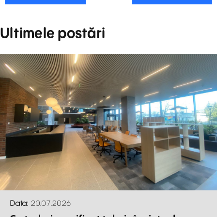
Ultimele postări
Data:
20.07.2026