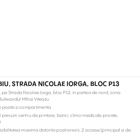
IBIU, STRADA NICOLAE IORGA, BLOC P13
iu, pe Strada Nicolae Iorga, bloc P13, in partea de nord, zona
 Bulevardul Mihai Viteazu.
se poate si compartimenta.
 precum centru de printare, banci, clinici medicale private,
t.
izibilitatea maxima datorita pozitionarii, 2 accese (principal si de