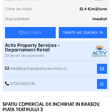
Chirie de bază
21.4 €/m2/luna
Disponibilitate
Imediat
TRIMITE-NE CEREREA TA
SELECTEAZĂ
Activ Property Services -
Departament Retail
33 de ani de experienta
retail@activpropertyservices.ro
0730.000.076
SPATIU COMERCIAL DE INCHIRIAT IN BRASOV,
PIATA TEATRULUI 3