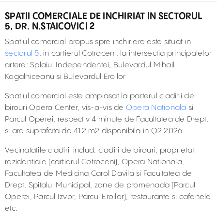
SPATII COMERCIALE DE INCHIRIAT IN SECTORUL
5, DR. N.STAICOVICI 2
Spatiul comercial propus spre inchiriere este situat in
sectorul 5
, in cartierul Cotroceni, la intersectia principalelor
artere: Splaiul Independentei, Bulevardul Mihail
Kogalniceanu si Bulevardul Eroilor
Spatiul comercial este amplasat la parterul cladirii de
birouri Opera Center, vis-a-vis de
Opera Nationala
si
Parcul Operei, respectiv 4 minute de Facultatea de Drept,
si are suprafata de 412 m2 disponibila in Q2 2026.
Vecinatatile cladirii includ: cladiri de birouri, proprietati
rezidentiale (cartierul Cotroceni), Opera Nationala,
Facultatea de Medicina Carol Davila si Facultatea de
Drept, Spitalul Municipal, zone de promenada (Parcul
Operei, Parcul Izvor, Parcul Eroilor), restaurante si cafenele
etc.