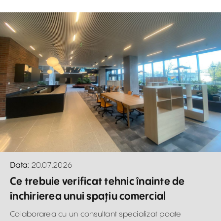
Data:
20.07.2026
Ce trebuie verificat tehnic înainte de
închirierea unui spațiu comercial
Colaborarea cu un consultant specializat poate