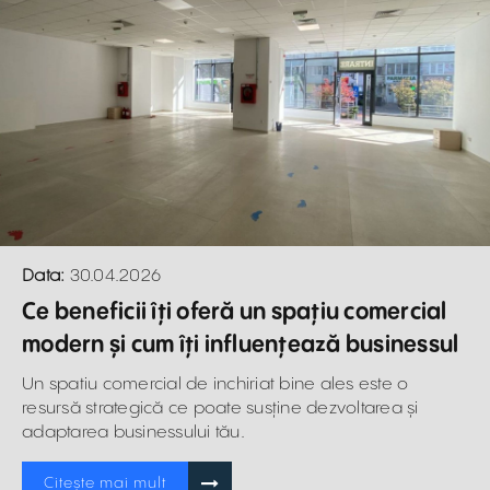
Data:
30.04.2026
Ce beneficii îți oferă un spațiu comercial
modern și cum îți influențează businessul
Un spatiu comercial de inchiriat bine ales este o
resursă strategică ce poate susține dezvoltarea și
adaptarea businessului tău.
Citește mai mult