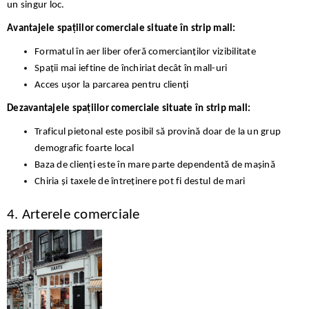
un singur loc.
Avantajele spațiilor comerciale situate în strip mall:
Formatul în aer liber oferă comercianților vizibilitate
Spații mai ieftine de închiriat decât în mall-uri
Acces ușor la parcarea pentru clienți
Dezavantajele spațiilor comerciale situate în strip mall:
Traficul pietonal este posibil să provină doar de la un grup
demografic foarte local
Baza de clienți este în mare parte dependentă de mașină
Chiria și taxele de întreținere pot fi destul de mari
4. Arterele comerciale