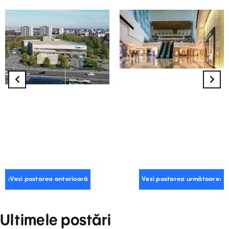
Vezi postarea anterioară
Vezi postarea următoare
Ultimele postări