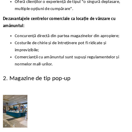
Oferă clienților o experiență de tipul "o singură deplasare,
multiple opțiuni de cumpărare".
Dezavantajele centrelor comerciale ca locație de vânzare cu
amănuntul:
Concurență directă din partea magazinelor din apropiere;
Costurile de chirie și de întreținere pot fi ridicate și
imprevizibile;
Comercianții cu amănuntul sunt supuși regulamentelor și
normelor mall-urilor.
2. Magazine de tip pop-up