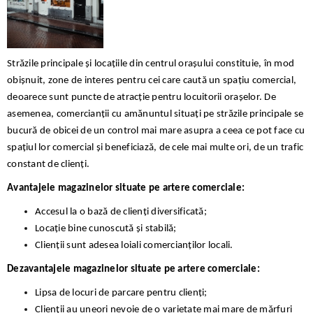
Străzile principale și locațiile din centrul orașului constituie, în mod
obișnuit, zone de interes pentru cei care caută un spațiu comercial,
deoarece sunt puncte de atracție pentru locuitorii orașelor. De
asemenea, comercianții cu amănuntul situați pe străzile principale se
bucură de obicei de un control mai mare asupra a ceea ce pot face cu
spațiul lor comercial și beneficiază, de cele mai multe ori, de un trafic
constant de clienți.
Avantajele magazinelor situate pe artere comerciale:
Accesul la o bază de clienți diversificată;
Locație bine cunoscută și stabilă;
Clienții sunt adesea loiali comercianților locali.
Dezavantajele magazinelor situate pe artere comerciale:
Lipsa de locuri de parcare pentru clienți;
Clienții au uneori nevoie de o varietate mai mare de mărfuri