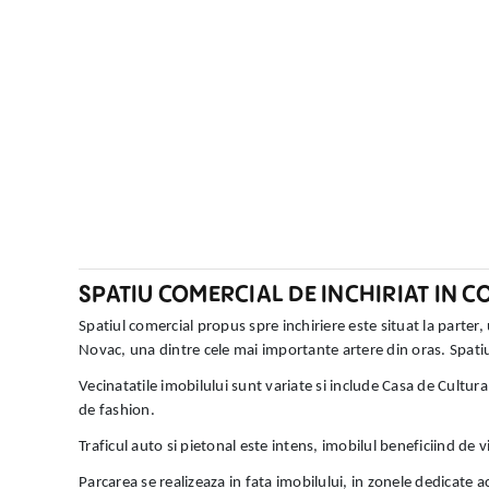
SPATIU COMERCIAL DE INCHIRIAT IN 
Spatiul comercial propus spre inchiriere este situat la parter,
Novac, una dintre cele mai importante artere din oras. Spatiul
Vecinatatile imobilului sunt variate si include Casa de Cultur
de fashion.
Traficul auto si pietonal este intens, imobilul beneficiind de v
Parcarea se realizeaza in fata imobilului, in zonele dedicate a