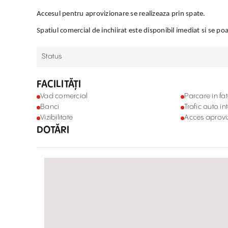
Accesul pentru aprovizionare se realizeaza prin spate.
Spatiul comercial de inchiirat este disponibil imediat si se poa
Status
FACILITĂȚI
Vad comercial
Parcare in fa
Banci
Trafic auto in
Vizibilitate
Acces aprovi
DOTĂRI