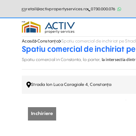
retail@activpropertyservices.ro
0730.000.076
Acasă
Constanța
Spatiu comercial de inchiriat pe Stra
Spatiu comercial de inchiriat p
Spatiu comercial in Constanta, la parter,
la intersectia din
Strada Ion Luca Caragiale 4, Constanța
Inchiriere