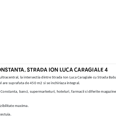
CONSTANTA, STRADA ION LUCA CARAGIALE 4
 ultracentral, la intersectia dintre Strada Ion Luca Caragiale cu Strada Bab
 are suprafata de 450 m2 si se inchiriaza integral.
a Constanta, banci, supermarketuri, hoteluri, farmacii si diferite magazin
izibilitate maxima.
cestuia.