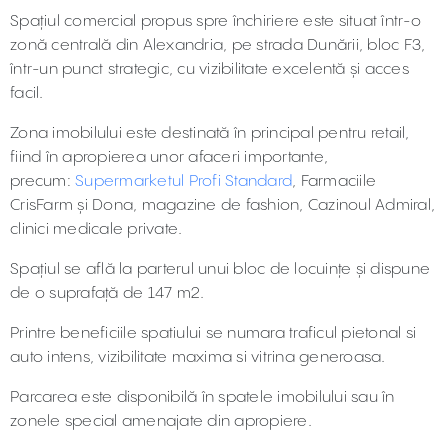
Spațiul comercial propus spre închiriere este situat într-o
zonă centrală din Alexandria, pe strada Dunării, bloc F3,
într-un punct strategic, cu vizibilitate excelentă și acces
facil.
Zona imobilului este destinată în principal pentru retail,
fiind în apropierea unor afaceri importante,
precum:
Supermarketul Profi Standard
, Farmaciile
CrisFarm și Dona, magazine de fashion, Cazinoul Admiral,
clinici medicale private.
Spațiul se află la parterul unui bloc de locuințe și dispune
de o suprafață de 147 m2.
Printre beneficiile spatiului se numara traficul pietonal si
auto intens, vizibilitate maxima si vitrina generoasa.
Parcarea este disponibilă în spatele imobilului sau în
zonele special amenajate din apropiere.