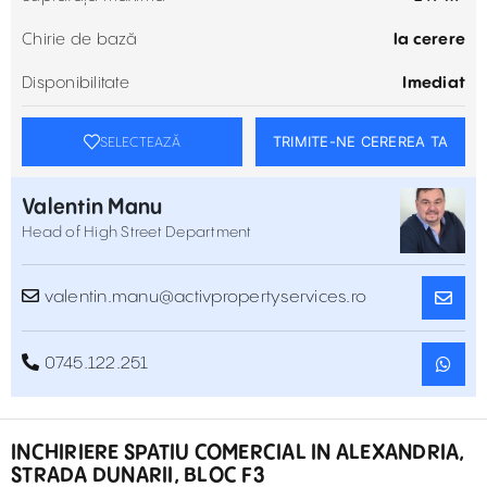
Chirie de bază
la cerere
Disponibilitate
Imediat
TRIMITE-NE CEREREA TA
SELECTEAZĂ
Valentin Manu
Head of High Street Department
valentin.manu@activpropertyservices.ro
0745.122.251
INCHIRIERE SPATIU COMERCIAL IN ALEXANDRIA,
STRADA DUNARII, BLOC F3