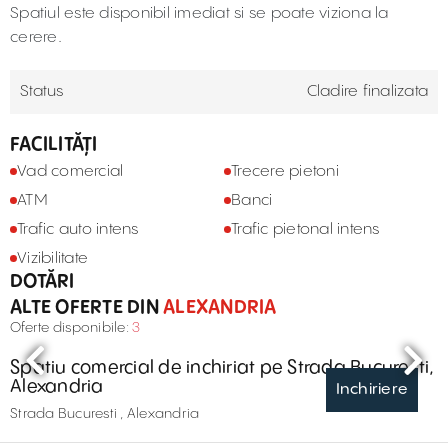
Spatiul este disponibil imediat si se poate viziona la
cerere.
Status
Cladire finalizata
FACILITĂȚI
Vad comercial
Trecere pietoni
ATM
Banci
Trafic auto intens
Trafic pietonal intens
Vizibilitate
DOTĂRI
ALTE OFERTE DIN
ALEXANDRIA
Oferte disponibile:
3
Spatiu comercial de inchiriat pe Strada Bucuresti,
Alexandria
Inchiriere
Strada Bucuresti , Alexandria