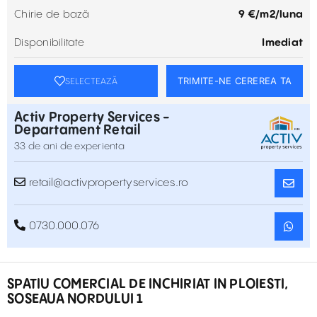
Chirie de bază
9 €/m2/luna
Disponibilitate
Imediat
TRIMITE-NE CEREREA TA
SELECTEAZĂ
Activ Property Services -
Departament Retail
33 de ani de experienta
retail@activpropertyservices.ro
0730.000.076
SPATIU COMERCIAL DE INCHIRIAT IN PLOIESTI,
SOSEAUA NORDULUI 1