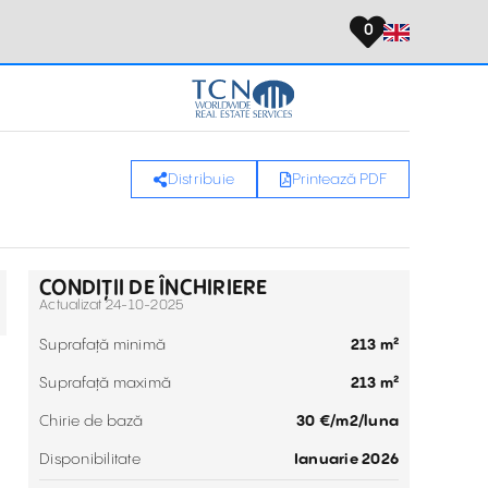
0
Distribuie
Printează PDF
CONDIȚII DE ÎNCHIRIERE
Actualizat 24-10-2025
Suprafață minimă
213 m²
Suprafață maximă
213 m²
Chirie de bază
30 €‎/m2/luna
Disponibilitate
Ianuarie 2026